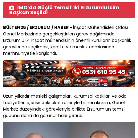
İMO’da Güçlü Temsil: İki Erzurumlu İsim
Başkan Seçildi
BÜLTEN25 / ERZURUM / HABER -
İnşaat Mühendisleri Odası
Genel Merkezinde gerçekleştirilen görev dağılımında
Erzurumlu iki inşaat mühendisinin önemli kurulların başkanlık
görevlerine seçilmesi, kentte ve meslek camiasında
memnuniyetle karşılandı.
Uzun yıllardır mesleki çalışmaları, kurumsal katkıları ve oda
faaliyetleri içerisindeki aktif rolleriyle bilinen iki isim, Genel
Merkez düzeyindeki görevleriyle birlikte Erzurum’un temsil
gücünü daha da görünür hale getirdi.