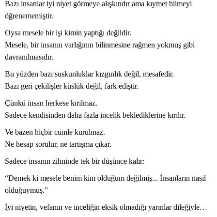
Bazı insanlar iyi niyet görmeye alışkındır ama kıymet bilmeyi
öğrenememiştir.
Oysa mesele bir işi kimin yaptığı değildir.
Mesele, bir insanın varlığının bilinmesine rağmen yokmuş gibi
davranılmasıdır.
Bu yüzden bazı suskunluklar kızgınlık değil, mesafedir.
Bazı geri çekilişler küslük değil, fark ediştir.
Çünkü insan herkese kırılmaz.
Sadece kendisinden daha fazla incelik beklediklerine kırılır.
Ve bazen hiçbir cümle kurulmaz.
Ne hesap sorulur, ne tartışma çıkar.
Sadece insanın zihninde tek bir düşünce kalır:
“Demek ki mesele benim kim olduğum değilmiş... İnsanların nasıl
olduğuymuş.”
İyi niyetin, vefanın ve inceliğin eksik olmadığı yarınlar dileğiyle…