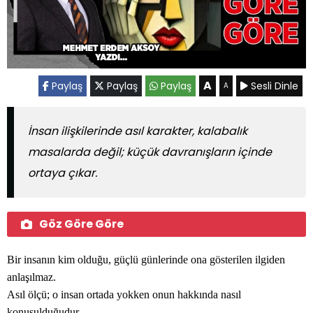
A
Paylaş
Paylaş
Paylaş
Sesli Dinle
A
İnsan ilişkilerinde asıl karakter, kalabalık
masalarda değil; küçük davranışların içinde
ortaya çıkar.
Göz Göre Göre
Bir insanın kim olduğu, güçlü günlerinde ona gösterilen ilgiden
anlaşılmaz.
Asıl ölçü; o insan ortada yokken onun hakkında nasıl
konuşulduğudur.