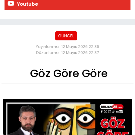
Youtube
GÜNCEL
Yayınlanma : 12 Mayıs 2026 22:36
Düzenleme : 12 Mayıs 2026 22:37
Göz Göre Göre