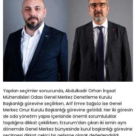
Yapılan seçimler sonucunda, Abdulkadir Orhan İnşaat
Mühendisleri Odası Genel Merkez Denetleme Kurulu
Başkanlığı görevine seçilirken, Arif Emre Sağsöz ise Genel
Merkez Onur Kurulu Başkanlığı görevine getirildi. Her iki görevin
de oda yönetim yapısı içerisinde önemli sorumluluklar
taşıdığına dikkat çekilirken, Erzurum’dan çıkan iki ismin aynı
dönemde Genel Merkez bünyesinde kurul başkanlığı görevine
seçilmesi dikkat çekici bir gelişme olarak değerlendirildi.