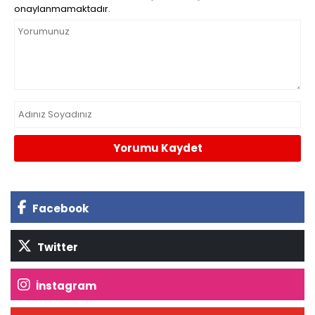
onaylanmamaktadır.
Yorumu Kaydet
Facebook
Twitter
İnstagram