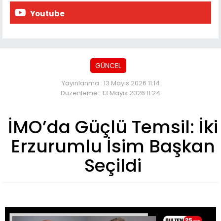
Youtube
GÜNCEL
Yayınlanma : 13 Mayıs 2026 11:14
Düzenleme : 13 Mayıs 2026 11:24
İMO’da Güçlü Temsil: İki
Erzurumlu İsim Başkan
Seçildi