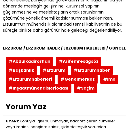
dönemde mesleğin gelişimine, kurumsal yapının
güçlenmesine ve meslektaşların ortak sorunlarının
çözümüne yönelik önemli katkılar sunması beklenirken,
Erzurum’un mühendislik alanındaki temsil kabiliyetinin de bu
süreçle birlikte daha görünür hale geleceği değerlendiriliyor.
ERZURUM / ERZURUM HABER / ERZURUM HABERLERİ / GÜNCEL
#Abdulkadirorhan
#Arifemresağsöz
#Başkanlık
#Erzurum
#Erzurumhaber
#Erzurumhaberleri
#Genelmerkez
#Imo
#Inşaatmühendisleriodası
#Seçim
Yorum Yaz
UYARI:
Konuyla ilgisi bulunmayan, hakaret içeren cümleler
veya imalar, inançlara saldırı, şiddete teşvik yorumları