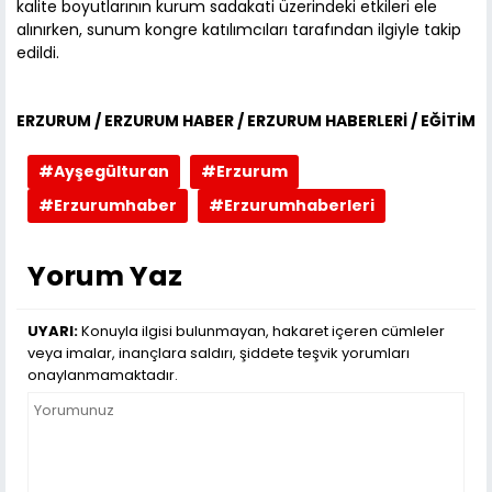
kalite boyutlarının kurum sadakati üzerindeki etkileri ele
alınırken, sunum kongre katılımcıları tarafından ilgiyle takip
edildi.
ERZURUM / ERZURUM HABER / ERZURUM HABERLERİ / EĞİTİM
#Ayşegülturan
#Erzurum
#Erzurumhaber
#Erzurumhaberleri
Yorum Yaz
UYARI:
Konuyla ilgisi bulunmayan, hakaret içeren cümleler
veya imalar, inançlara saldırı, şiddete teşvik yorumları
onaylanmamaktadır.