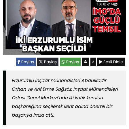
A
Paylaş
Paylaş
Paylaş
Sesli Dinle
A
Erzurumlu inşaat mühendisleri Abdulkadir
Orhan ve Arif Emre Sağsöz, İnşaat Mühendisleri
Odası Genel Merkezi’nde iki kritik kurulun
başkanlığına seçilerek kent adına önemli bir
başarıya imza attı.