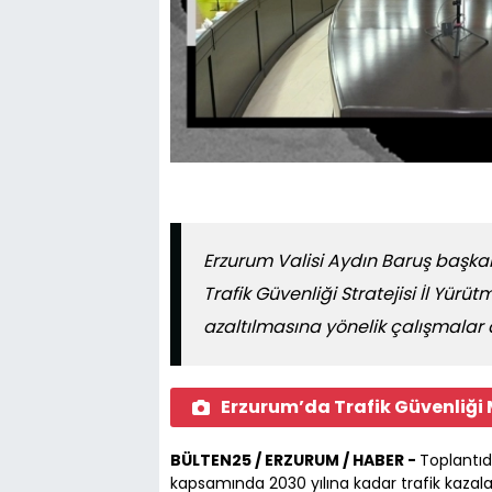
Erzurum Valisi Aydın Baruş başka
Trafik Güvenliği Stratejisi İl Yürü
azaltılmasına yönelik çalışmalar d
Erzurum’da Trafik Güvenliği 
BÜLTEN25 / ERZURUM / HABER -
Toplantıd
kapsamında 2030 yılına kadar trafik kazal