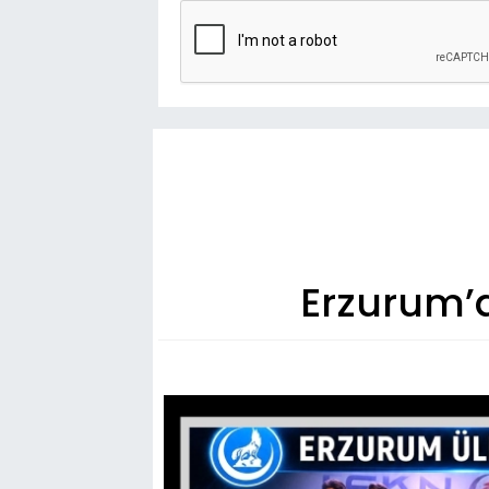
Erzurum’d