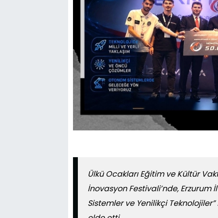
Ülkü Ocakları Eğitim ve Kültür Vak
İnovasyon Festivali’nde, Erzurum İ
Sistemler ve Yenilikçi Teknolojiler
elde etti.