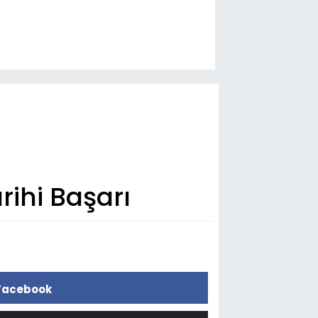
rihi Başarı
Facebook