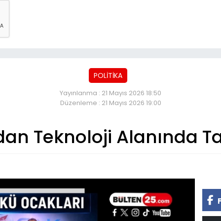
POLİTİKA
Yayınlanma : 21 Mayıs 2026 18:50
Düzenleme : 21 Mayıs 2026 19:00
an Teknoloji Alanında Ta