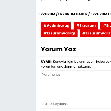
ERZURUM / ERZURUM HABER / ERZURUM H
#Aydınbaruş
#Erzurum
#Er
#Erzurumvaliliği
#Erzurumvalis
Yorum Yaz
UYARI:
Konuyla ilgisi bulunmayan, hakaret iç
yorumları onaylanmamaktadır.