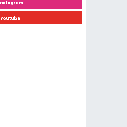
İnstagram
Youtube