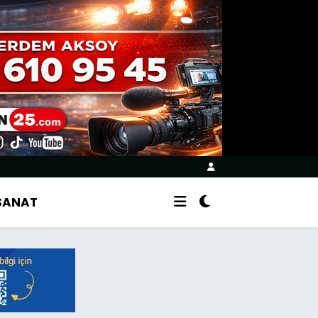
 SANAT