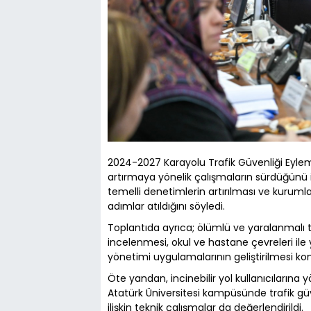
2024-2027 Karayolu Trafik Güvenliği Eylem 
artırmaya yönelik çalışmaların sürdüğünü ifa
temelli denetimlerin artırılması ve kuruml
adımlar atıldığını söyledi.
Toplantıda ayrıca; ölümlü ve yaralanmalı tr
incelenmesi, okul ve hastane çevreleri il
yönetimi uygulamalarının geliştirilmesi konu
Öte yandan, incinebilir yol kullanıcılarına y
Atatürk Üniversitesi kampüsünde trafik güv
ilişkin teknik çalışmalar da değerlendirildi.