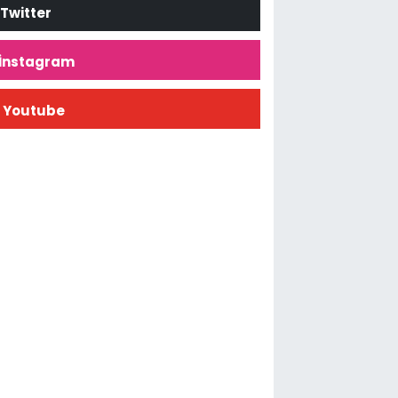
Twitter
İnstagram
Youtube