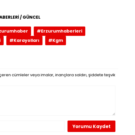
ABERLERİ / GÜNCEL
zurumhaber
#Erzurumhaberleri
i
#Karayolları
#Kgm
eren cümleler veya imalar, inançlara saldırı, şiddete teşvik
Yorumu Kaydet