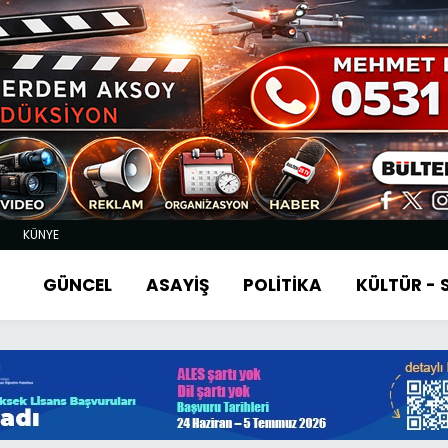
KÜNYE
GÜNCEL
ASAYİŞ
POLİTİKA
KÜLTÜR -