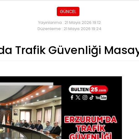
GÜNCEL
Yayınlanma : 21 Mayıs 2026 19:12
Düzenleme : 21 Mayıs 2026 19:24
a Trafik Güvenliği Masaya