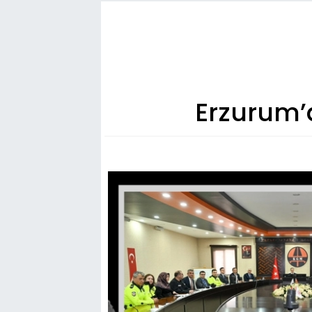
Erzurum’d