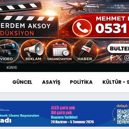
KÜNYE
GÜNCEL
ASAYİŞ
POLİTİKA
KÜLTÜR -