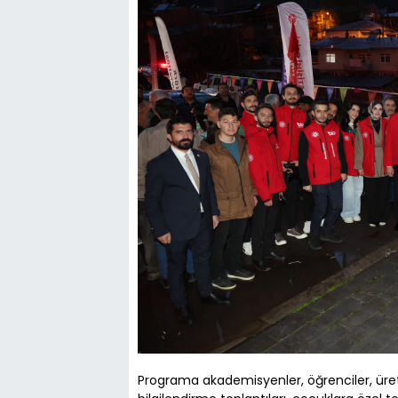
Programa akademisyenler, öğrenciler, üretic