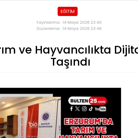
EĞİTİM
Yayınlanma : 14 Mayıs 2026 23:40
Düzenleme : 14 Mayıs 2026 23:46
ım ve Hayvancılıkta Diji
Taşındı