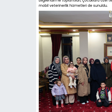
bilgilendirme toplantıları, çocuklara özel t
mobil veterinerlik hizmetleri de sunuldu.