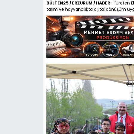
BÜLTEN25 / ERZURUM / HABER -
“Üreten E
tarım ve hayvancılıkta dijital dönüşüm uyg