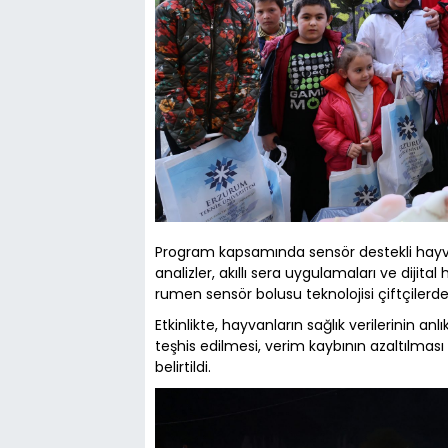
Program kapsamında sensör destekli hayvan
analizler, akıllı sera uygulamaları ve dijital h
rumen sensör bolusu teknolojisi çiftçilerde
Etkinlikte, hayvanların sağlık verilerinin an
teşhis edilmesi, verim kaybının azaltılmas
belirtildi.