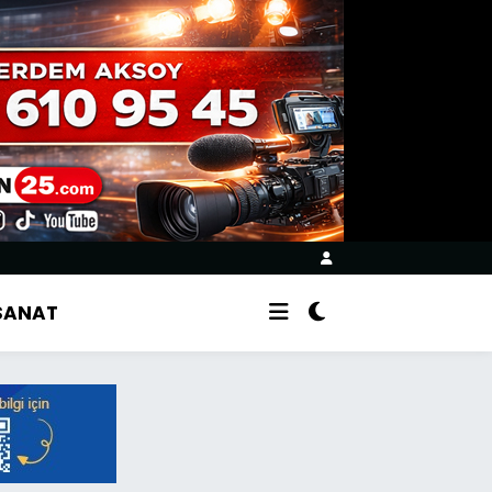
 SANAT