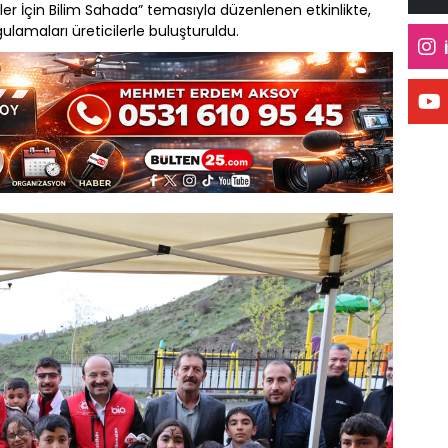
ller İçin Bilim Sahada” temasıyla düzenlenen etkinlikte,
ulamaları üreticilerle buluşturuldu.