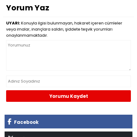
Yorum Yaz
UYARI:
Konuyla ilgisi bulunmayan, hakaret içeren cümleler
veya imalar, inançlara saldırı, şiddete teşvik yorumları
onaylanmamaktadır.
Yorumu Kaydet
Facebook