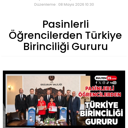
Düzenleme : 08 Mayıs 2026 10:30
Pasinlerli
Öğrencilerden Türkiye
Birinciliği Gururu