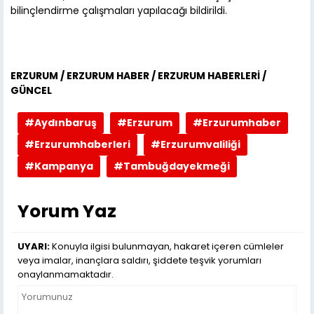
bilinçlendirme çalışmaları yapılacağı bildirildi.
ERZURUM / ERZURUM HABER / ERZURUM HABERLERİ /
GÜNCEL
#Aydınbaruş
#Erzurum
#Erzurumhaber
#Erzurumhaberleri
#Erzurumvaliliği
#Kampanya
#Tambuğdayekmeği
Yorum Yaz
UYARI:
Konuyla ilgisi bulunmayan, hakaret içeren cümleler
veya imalar, inançlara saldırı, şiddete teşvik yorumları
onaylanmamaktadır.