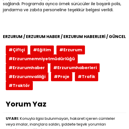
sağlandı. Programda ayrıca örnek sürücüler ile başarılı polis,
jandarma ve zabıta personeline teşekkür belgesi verildi.
ERZURUM / ERZURUM HABER / ERZURUM HABERLERİ / GÜNCEL
#Çiftçi
#Eğitim
#Erzurum
#Erzurumemniyetmüdürlüğü
#Erzurumhaber
#Erzurumhaberleri
#Erzurumvaliliği
#Proje
#Trafik
#Traktör
Yorum Yaz
UYARI:
Konuyla ilgisi bulunmayan, hakaret içeren cümleler
veya imalar, inançlara saldırı, şiddete teşvik yorumları