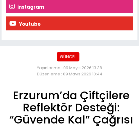
İnstagram
Youtube
GÜNCEL
Yayınlanma : 09 Mayıs 2026 13:38
Düzenleme : 09 Mayıs 2026 13:44
Erzurum’da Çiftçilere
Reflektör Desteği:
“Güvende Kal” Çağrısı