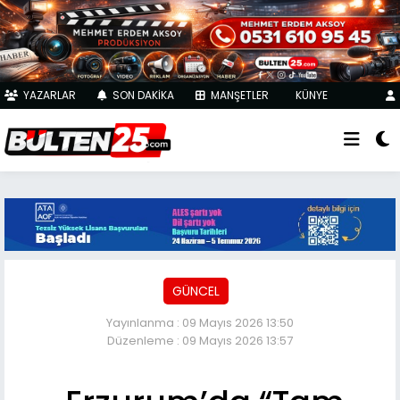
YAZARLAR
SON DAKİKA
MANŞETLER
KÜNYE
GÜNCEL
Yayınlanma : 09 Mayıs 2026 13:50
Düzenleme : 09 Mayıs 2026 13:57