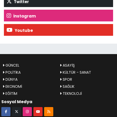
Twitter
İnstagram
Youtube
GÜNCEL
ASAYİŞ
POLİTİKA
KÜLTÜR - SANAT
DÜNYA
SPOR
EKONOMİ
SAĞLIK
EĞİTİM
TEKNOLOJİ
Sosyal Medya