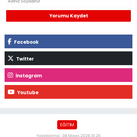
Yorumu Kaydet
Facebook
Twitter
İnstagram
Youtube
EĞİTİM
Yayınlanma : 08 Mayıs 2026 10:26