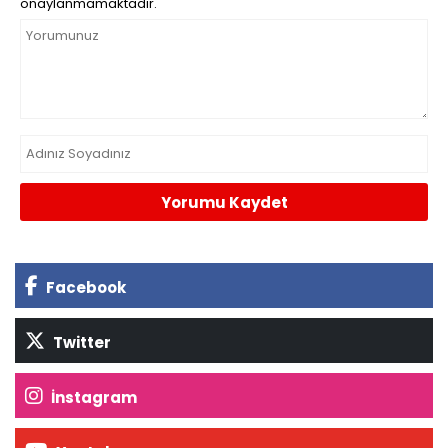
onaylanmamaktadır.
Yorumu Kaydet
Facebook
Twitter
İnstagram