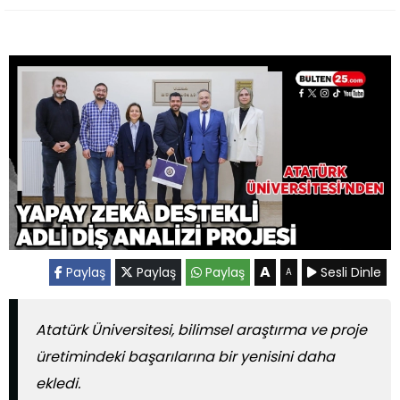
A
Paylaş
Paylaş
Paylaş
Sesli Dinle
A
Atatürk Üniversitesi, bilimsel araştırma ve proje
üretimindeki başarılarına bir yenisini daha
ekledi.