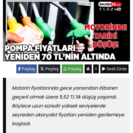
A
Paylaş
Paylaş
Paylaş
Sesli Dinle
A
Motorin fiyatlarında gece yarısından itibaren
geçerli olmak üzere 5,52 TL’lik düşüş yaşandı.
Böylece uzun süredir yüksek seviyelerde
seyreden akaryakıt fiyatları yeniden gerilemeye
başladı.