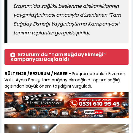
Erzurum’da sağlıklı beslenme alışkanlıklarının
yaygınlaştırılması amacıyla düzenlenen “Tam
Buğday Ekmeği Yaygınlaştırma Kampanyası”
tanıtım toplantısı gerçekleştirildi.
Erzurum’da “Tam Buğday Ekmeği”
Kampanyası Başlatıldı
BÜLTEN25 / ERZURUM / HABER -
Programa katılan Erzurum
Valisi Aydın Baruş, tam buğday ekmeğinin toplum sağlığı
açısından büyük önem taşıdığını vurguladı.