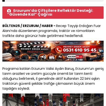
Erzurum’da Çiftçilere Reflektör Desteği:
“Güvende Kal” Çağrısı
BÜLTEN25 / ERZURUM / HABER -
Recep Tayyip Erdoğan Fuar
Alanı’nda düzenlenen programda, traktör ve römorkların
trafikte daha görünür hale getirilmesi hedeflendi.
Programa katılan Erzurum Valisi Aydın Baruş, Erzurum’un geniş
tarım arazileri ve üretim gücüyle önemli bir tarım kenti
olduğunu belirterek, il genelinde aktif kullanılan 22 bini aşkın
traktörün güvenli şekilde trafiğe çıkmasının büyük önem
taşıdığını söyledi.