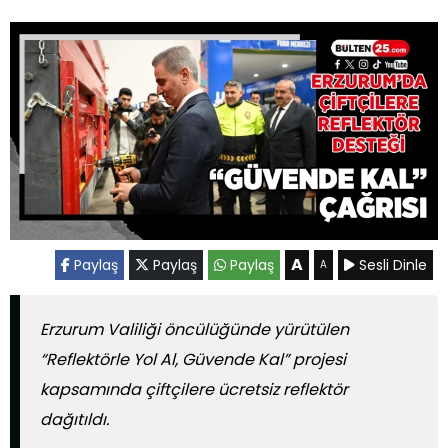
A
Paylaş
Paylaş
Paylaş
Sesli Dinle
A
Erzurum Valiliği öncülüğünde yürütülen
“Reflektörle Yol Al, Güvende Kal” projesi
kapsamında çiftçilere ücretsiz reflektör
dağıtıldı.