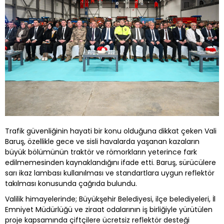
Trafik güvenliğinin hayati bir konu olduğuna dikkat çeken Vali
Baruş, özellikle gece ve sisli havalarda yaşanan kazaların
büyük bölümünün traktör ve römorkların yeterince fark
edilmemesinden kaynaklandığını ifade etti. Baruş, sürücülere
sarı ikaz lambası kullanılması ve standartlara uygun reflektör
takılması konusunda çağrıda bulundu.
Valilik himayelerinde; Büyükşehir Belediyesi, ilçe belediyeleri, İl
Emniyet Müdürlüğü ve ziraat odalarının iş birliğiyle yürütülen
proje kapsamında çiftçilere ücretsiz reflektör desteği