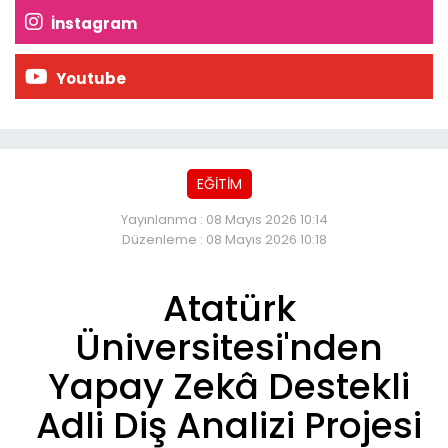
İnstagram
Youtube
EĞİTİM
Yayınlanma : 08 Mayıs 2026 10:14
Düzenleme : 08 Mayıs 2026 10:18
Atatürk
Üniversitesi'nden
Yapay Zekâ Destekli
Adli Diş Analizi Projesi