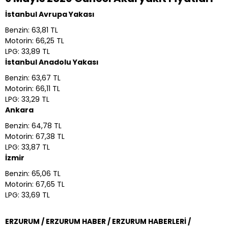
İstanbul Avrupa Yakası
Benzin: 63,81 TL
Motorin: 66,25 TL
LPG: 33,89 TL
İstanbul Anadolu Yakası
Benzin: 63,67 TL
Motorin: 66,11 TL
LPG: 33,29 TL
Ankara
Benzin: 64,78 TL
Motorin: 67,38 TL
LPG: 33,87 TL
İzmir
Benzin: 65,06 TL
Motorin: 67,65 TL
LPG: 33,69 TL
ERZURUM / ERZURUM HABER / ERZURUM HABERLERİ /