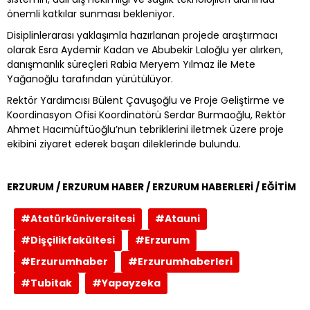
önemli katkılar sunması bekleniyor.
Disiplinlerarası yaklaşımla hazırlanan projede araştırmacı
olarak Esra Aydemir Kadan ve Abubekir Laloğlu yer alırken,
danışmanlık süreçleri Rabia Meryem Yılmaz ile Mete
Yağanoğlu tarafından yürütülüyor.
Rektör Yardımcısı Bülent Çavuşoğlu ve Proje Geliştirme ve
Koordinasyon Ofisi Koordinatörü Serdar Burmaoğlu, Rektör
Ahmet Hacımüftüoğlu’nun tebriklerini iletmek üzere proje
ekibini ziyaret ederek başarı dileklerinde bulundu.
ERZURUM / ERZURUM HABER / ERZURUM HABERLERİ / EĞİTİM
#Atatürküniversitesi
#Atauni
#Dişçilikfakültesi
#Erzurum
#Erzurumhaber
#Erzurumhaberleri
#Tubitak
#Yapayzeka