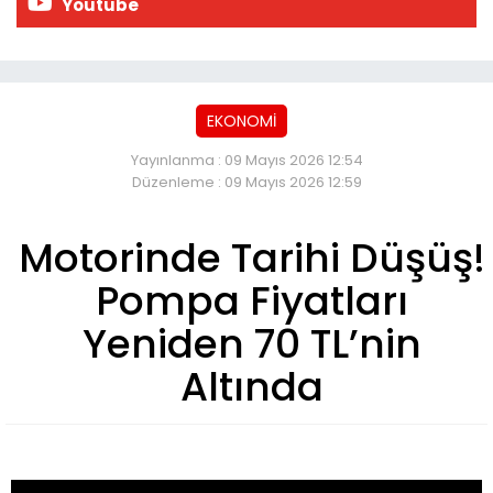
Youtube
EKONOMİ
Yayınlanma : 09 Mayıs 2026 12:54
Düzenleme : 09 Mayıs 2026 12:59
Motorinde Tarihi Düşüş!
Pompa Fiyatları
Yeniden 70 TL’nin
Altında