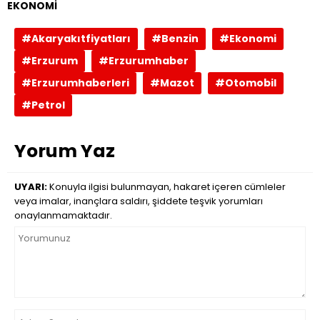
EKONOMİ
#Akaryakıtfiyatları
#Benzin
#Ekonomi
#Erzurum
#Erzurumhaber
#Erzurumhaberleri
#Mazot
#Otomobil
#Petrol
Yorum Yaz
UYARI:
Konuyla ilgisi bulunmayan, hakaret içeren cümleler
veya imalar, inançlara saldırı, şiddete teşvik yorumları
onaylanmamaktadır.