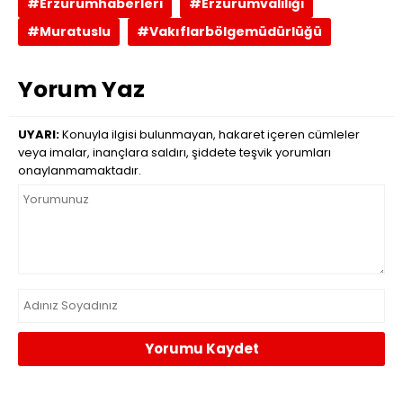
#Erzurumhaberleri
#Erzurumvaliliği
#Muratuslu
#Vakıflarbölgemüdürlüğü
Yorum Yaz
UYARI:
Konuyla ilgisi bulunmayan, hakaret içeren cümleler
veya imalar, inançlara saldırı, şiddete teşvik yorumları
onaylanmamaktadır.
Yorumu Kaydet