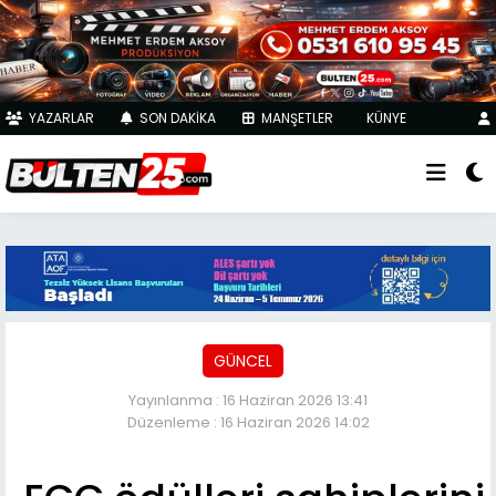
YAZARLAR
SON DAKİKA
MANŞETLER
KÜNYE
GÜNCEL
Yayınlanma : 16 Haziran 2026 13:41
Düzenleme : 16 Haziran 2026 14:02