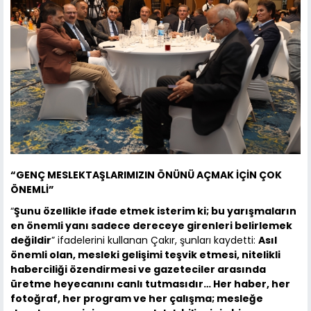
“GENÇ MESLEKTAŞLARIMIZIN ÖNÜNÜ AÇMAK İÇİN ÇOK
ÖNEMLİ”
“
Şunu özellikle ifade etmek isterim ki; bu yarışmaların
en önemli yanı sadece dereceye girenleri belirlemek
değildir
” ifadelerini kullanan Çakır, şunları kaydetti:
Asıl
önemli olan, mesleki gelişimi teşvik etmesi, nitelikli
haberciliği özendirmesi ve gazeteciler arasında
üretme heyecanını canlı tutmasıdır… Her haber, her
fotoğraf, her program ve her çalışma; mesleğe