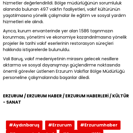
hizmetler değerlendirildi. Bölge müdürlüğünün sorumluluk
alanında bulunan 497 vakfın faaliyetleri, vakıf kültürünün
yaşatılmasına yönelik çalışmalar ile eğitim ve sosyal yardım
hizmetleri ele alındı.
Ayrıca, kurum envanterinde yer alan 1.586 taşınmazın
korunması, yönetimi ve ekonomiye kazandırılmasına yönelik
projeler ile tarihi vakıf eserlerinin restorasyon süreçleri
hakkında istişarelerde bulunuldu.
Vali Baruş, vakıf medeniyetinin mirasını gelecek nesillere
aktarma ve sosyal dayanışmayı güçlendirme noktasında
önemli görevler üstlenen Erzurum Vakıflar Bölge Müdürlüğü
personeline çalışmalarında başarılar diledi.
ERZURUM / ERZURUM HABER / ERZURUM HABERLERİ / KÜLTÜR
- SANAT
#Aydınbaruş
#Erzurum
#Erzurumhaber