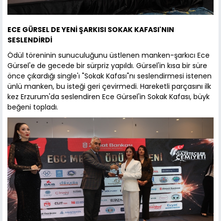
ECE GÜRSEL DE YENİ ŞARKISI SOKAK KAFASI'NIN
SESLENDİRDİ
Ödül töreninin sunuculuğunu üstlenen manken-şarkıcı Ece
Gürsel'e de gecede bir sürpriz yapıldı. Gürsel'in kısa bir süre
önce çıkardığı single'ı "Sokak Kafası"nı seslendirmesi istenen
ünlü manken, bu isteği geri çevirmedi. Hareketli parçasını ilk
kez Erzurum'da seslendiren Ece Gürsel'in Sokak Kafası, büyk
beğeni topladı.