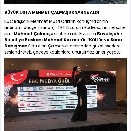
BÜYÜK USTA MEHMET ÇALMAŞUR SAHNE ALDI
EGC Başkanı Mehmet Musa Çakır’ın konuşmalarının
ardından duayen sanatçı, TRT Erzurum Radyosu’nun efsane
ismi
Mehmet Çalmaşur
sahne aldı. Erzurum
Büyükşehir
Belediye Başkanı Mehmet Sekmen
’in “
Kültür ve Sanat
Danışmanı
” da olan Çalmaşur, birbirinden güzel eserlere
seslendirerek, geceye katılanlara unutulmaz anlar yaşattı.