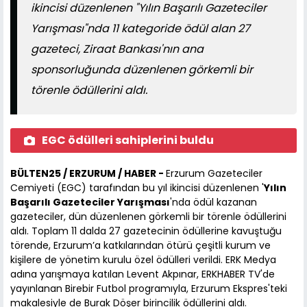
ikincisi düzenlenen "Yılın Başarılı Gazeteciler
Yarışması"nda 11 kategoride ödül alan 27
gazeteci, Ziraat Bankası'nın ana
sponsorluğunda düzenlenen görkemli bir
törenle ödüllerini aldı.
EGC ödülleri sahiplerini buldu
BÜLTEN25 / ERZURUM / HABER -
Erzurum Gazeteciler
Cemiyeti (EGC) tarafından bu yıl ikincisi düzenlenen '
Yılın
Başarılı Gazeteciler Yarışması
'nda ödül kazanan
gazeteciler, dün düzenlenen görkemli bir törenle ödüllerini
aldı. Toplam 11 dalda 27 gazetecinin ödüllerine kavuştuğu
törende, Erzurum’a katkılarından ötürü çeşitli kurum ve
kişilere de yönetim kurulu özel ödülleri verildi. ERK Medya
adına yarışmaya katılan Levent Akpınar, ERKHABER TV'de
yayınlanan Birebir Futbol programıyla, Erzurum Ekspres'teki
makalesiyle de Burak Döşer birincilik ödüllerini aldı.