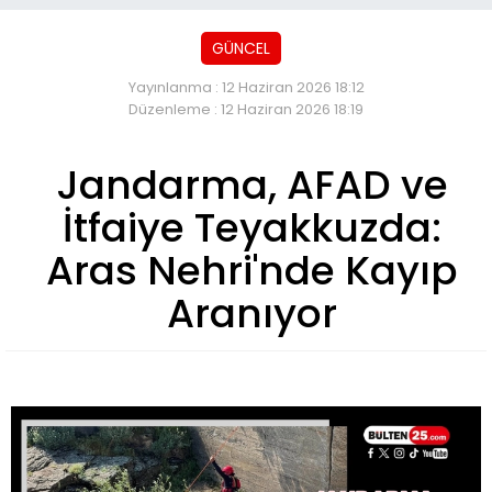
GÜNCEL
Yayınlanma : 12 Haziran 2026 18:12
Düzenleme : 12 Haziran 2026 18:19
Jandarma, AFAD ve
İtfaiye Teyakkuzda:
Aras Nehri'nde Kayıp
Aranıyor