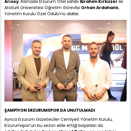
Arısoy
, Ramada Erzurum Otel sahibi
İbrahim Kırküzer
ile
Atatürk Üniversitesi Öğretim Görevlisi
Orhan Ardahanlı
,
Yönetim Kurulu Özel Ödülü’nü aldılar.
ŞAMPİYON ERZURUMSPOR DA UNUTULMADI
Ayrıca Erzurum Gazeteciler Cemiyeti Yönetim Kurulu,
Erzurumspor’un bu sezon elde ettiği başarıları da