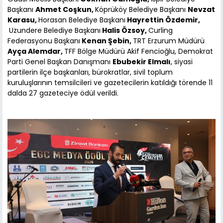
Başkanı
Ahmet Coşkun,
Köprüköy Belediye Başkanı
Nevzat
Karasu,
Horasan Belediye Başkanı
Hayrettin Özdemir,
Uzundere Belediye Başkanı
Halis Özsoy,
Curling
Federasyonu Başkanı
Kenan Şebin,
TRT Erzurum Müdürü
Ayça Alemdar,
TFF Bölge Müdürü Akif Fencioğlu, Demokrat
Parti Genel Başkan Danışmanı
Ebubekir Elmalı
, siyasi
partilerin ilçe başkanları, bürokratlar, sivil toplum
kuruluşlarının temsilcileri ve gazetecilerin katıldığı törende 11
dalda 27 gazeteciye ödül verildi.