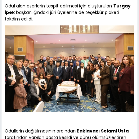
Ödül alan eserlerin tespit edilmesi için oluşturulan
Turgay
İpek
başkanlığındaki jüri üyelerine de teşekkür plaketi
takdim edildi.
Ödüllerin dağıtılmasının ardından B
aklavacı Selami Usta
tarafından yapılan pasta kesildi ve günü ölümsüzleştiren