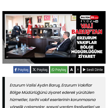
A
Paylaş
Paylaş
Paylaş
Sesli Dinle
A
Erzurum Valisi Aydın Baruş, Erzurum Vakıflar
Bölge Müdürlüğünü ziyaret ederek yürütülen
hizmetler, tarihi vakıf eserlerinin korunmasına
yönelik çalışmalar, sosyal yardım faaliyetleri ve