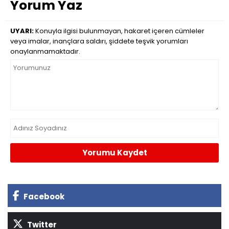
Yorum Yaz
UYARI:
Konuyla ilgisi bulunmayan, hakaret içeren cümleler
veya imalar, inançlara saldırı, şiddete teşvik yorumları
onaylanmamaktadır.
Yorumu Kaydet
Facebook
Twitter