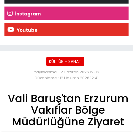
İnstagram
Youtube
KÜLTÜR - SANAT
Yayınlanma : 12 Haziran 2026 12:35
Düzenleme : 12 Haziran 2026 12:41
Vali Baruş'tan Erzurum
Vakıflar Bölge
Müdürlüğüne Ziyaret