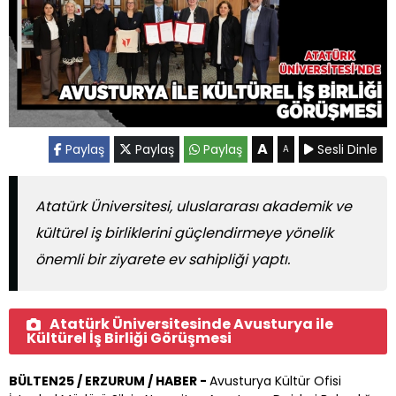
A
Paylaş
Paylaş
Paylaş
Sesli Dinle
A
Atatürk Üniversitesi, uluslararası akademik ve
kültürel iş birliklerini güçlendirmeye yönelik
önemli bir ziyarete ev sahipliği yaptı.
Atatürk Üniversitesinde Avusturya ile
Kültürel İş Birliği Görüşmesi
BÜLTEN25 / ERZURUM / HABER -
Avusturya Kültür Ofisi