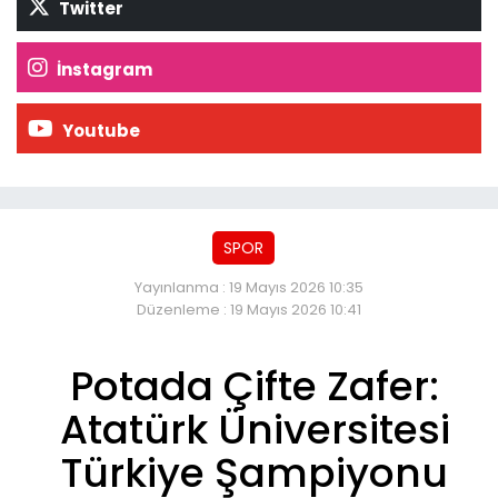
Twitter
İnstagram
Youtube
SPOR
Yayınlanma : 19 Mayıs 2026 10:35
Düzenleme : 19 Mayıs 2026 10:41
Potada Çifte Zafer:
Atatürk Üniversitesi
Türkiye Şampiyonu