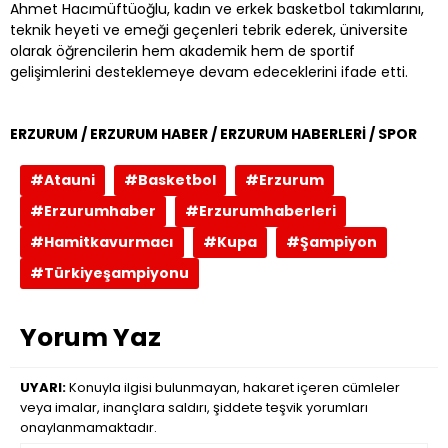
Ahmet Hacımüftüoğlu, kadın ve erkek basketbol takımlarını,
teknik heyeti ve emeği geçenleri tebrik ederek, üniversite
olarak öğrencilerin hem akademik hem de sportif
gelişimlerini desteklemeye devam edeceklerini ifade etti.
ERZURUM / ERZURUM HABER / ERZURUM HABERLERİ / SPOR
#Atauni
#Basketbol
#Erzurum
#Erzurumhaber
#Erzurumhaberleri
#Hamitkavurmacı
#Kupa
#Şampiyon
#Türkiyeşampiyonu
Yorum Yaz
UYARI:
Konuyla ilgisi bulunmayan, hakaret içeren cümleler
veya imalar, inançlara saldırı, şiddete teşvik yorumları
onaylanmamaktadır.