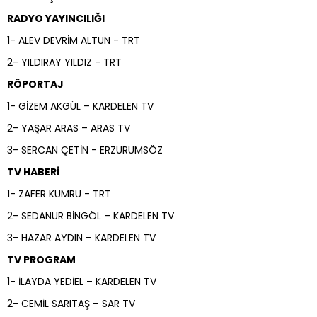
RADYO YAYINCILIĞI
1- ALEV DEVRİM ALTUN - TRT
2- YILDIRAY YILDIZ - TRT
RÖPORTAJ
1- GİZEM AKGÜL – KARDELEN TV
2- YAŞAR ARAS – ARAS TV
3- SERCAN ÇETİN - ERZURUMSÖZ
TV HABERİ
1- ZAFER KUMRU - TRT
2- SEDANUR BİNGÖL – KARDELEN TV
3- HAZAR AYDIN – KARDELEN TV
TV PROGRAM
1- İLAYDA YEDİEL – KARDELEN TV
2- CEMİL SARITAŞ – SAR TV