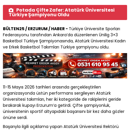
Potada Çifte Zafer: Atatürk Üniversitesi
Türkiye Şampiyonu Oldu
BÜLTEN25 / ERZURUM / HABER -
Türkiye Üniversite Sporları
Federasyonu tarafından Ankara’da düzenlenen Ünilig 3×3
Basketbol Türkiye Şampiyonasında, Atatürk Üniversitesi Kadın
ve Erkek Basketbol Takımları Türkiye şampiyonu oldu.
11-15 Mayıs 2026 tarihleri arasında gerçekleştirilen
organizasyonda üstün performans sergileyen Atatürk
Üniversitesi takımları, her iki kategoride de rakiplerini geride
bırakarak kupayı Erzurum’a getirdi. Çifte şampiyonluk,
üniversitenin sportif altyapıdaki başarısını bir kez daha gözler
önüne serdi.
Başarıyla ilgili açıklama yapan Atatürk Üniversitesi Rektörü