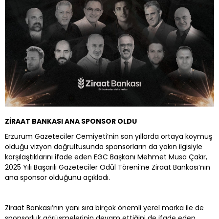
ZİRAAT BANKASI ANA SPONSOR OLDU
Erzurum Gazeteciler Cemiyeti’nin son yıllarda ortaya koymuş
olduğu vizyon doğrultusunda sponsorların da yakın ilgisiyle
karşılaştıklarını ifade eden EGC Başkanı Mehmet Musa Çakır,
2025 Yılı Başarılı Gazeteciler Ödül Töreni’ne Ziraat Bankası’nın
ana sponsor olduğunu açıkladı.
Ziraat Bankası’nın yanı sıra birçok önemli yerel marka ile de
sponsorluk görüşmelerinin devam ettiğini de ifade eden