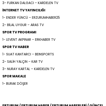
3- FURKAN DALGACI – KARDELEN TV
İNTERNET TV YAYINCILIĞI
1- ENDER YÜNCÜ – ERZURUMHABER25
2- BİLAL UYGUR – ARAS TV
SPOR TV PROGRAMI
1- LEVENT AKPINAR – ERKHABER TV
SPOR TV HABER
1- SUAT KANTARCI – BEINSPORTS
2- SALİH YALÇIN – KAR TV
3- NURAY KARTAL – KARDELEN TV
SPOR MAKALE
1- BURAK DÖŞER
ERZURUM / ERZURUM HABER / ERZURUM HABERLERİ / GÜNCEL