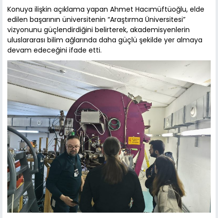
Konuya ilişkin açıklama yapan Ahmet Hacımüftüoğlu, elde
edilen başarının üniversitenin “Araştırma Üniversitesi”
vizyonunu güçlendirdiğini belirterek, akademisyenlerin
uluslararası bilim ağlarında daha güçlü şekilde yer almaya
devam edeceğini ifade etti.