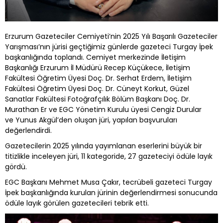
Erzurum Gazeteciler Cemiyeti’nin 2025 Yılı Başarılı Gazeteciler
Yarışması’nın jürisi geçtiğimiz günlerde gazeteci Turgay İpek
başkanlığında toplandı. Cemiyet merkezinde İletişim
Başkanlığı Erzurum İl Müdürü Recep Küçükece, İletişim
Fakültesi Öğretim Üyesi Doç. Dr. Serhat Erdem, İletişim
Fakültesi Öğretim Üyesi Doç. Dr. Cüneyt Korkut, Güzel
Sanatlar Fakültesi Fotoğrafçılık Bölüm Başkanı Doç. Dr.
Murathan Er ve EGC Yönetim Kurulu üyesi Cengiz Durular
ve Yunus Akgül’den oluşan jüri, yapılan başvuruları
değerlendirdi.
Gazetecilerin 2025 yılında yayımlanan eserlerini büyük bir
titizlikle inceleyen jüri, 11 kategoride, 27 gazeteciyi ödüle layık
gördü.
EGC Başkanı Mehmet Musa Çakır, tecrübeli gazeteci Turgay
İpek başkanlığında kurulan jürinin değerlendirmesi sonucunda
ödüle layık görülen gazetecileri tebrik etti.