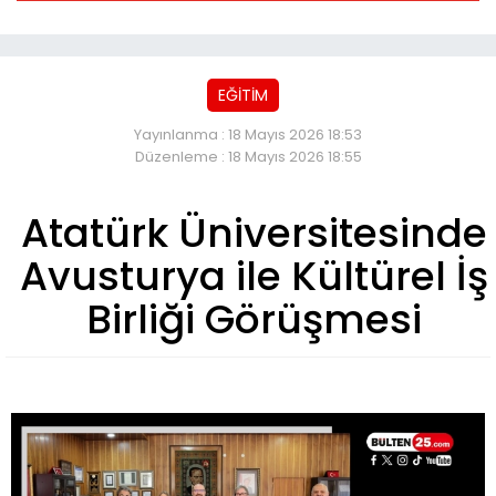
EĞİTİM
Yayınlanma : 18 Mayıs 2026 18:53
Düzenleme : 18 Mayıs 2026 18:55
Atatürk Üniversitesinde
Avusturya ile Kültürel İş
Birliği Görüşmesi