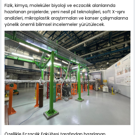
Fizik, kimya, moleküler biyoloji ve eczacılık alanlarında
hazırlanan projelerde; yeni nesil pil teknolojileri, soft X-ışını
analizleri, mikroplastik araştırmaları ve kanser çalışmalarına
yönelik önemli bilimsel incelemeler yürütülecek.
Özellikle Eczacılık Fakültesi tarafından hazırlanan