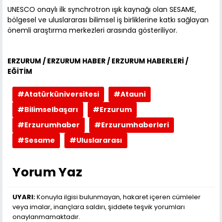
UNESCO onaylı ilk synchrotron ışık kaynağı olan SESAME,
bölgesel ve uluslararası bilimsel iş birliklerine katkı sağlayan
önemli araştırma merkezleri arasında gösteriliyor.
ERZURUM / ERZURUM HABER / ERZURUM HABERLERİ /
EĞİTİM
#Atatürküniversitesi
#Atauni
#Bilimselbaşarı
#Erzurum
#Erzurumhaber
#Erzurumhaberleri
#Sesame
#Uluslararası
Yorum Yaz
UYARI:
Konuyla ilgisi bulunmayan, hakaret içeren cümleler
veya imalar, inançlara saldırı, şiddete teşvik yorumları
onaylanmamaktadır.