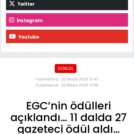
Twitter
İnstagram
Youtube
GÜNCEL
Yayınlanma : 20 Mayıs 2026 13:47
Düzenleme : 20 Mayıs 2026 13:58
EGC’nin ödülleri
açıklandı… 11 dalda 27
gazeteci ödül aldı…