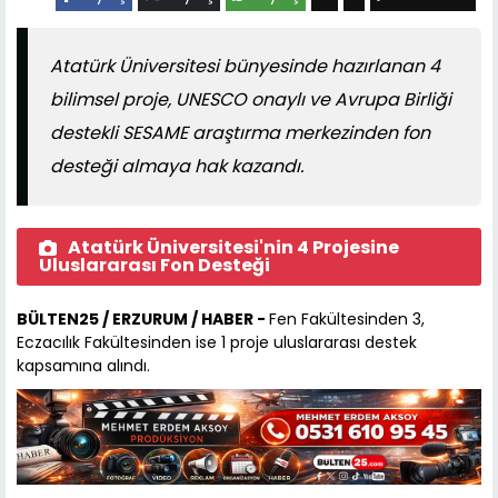
Atatürk Üniversitesi bünyesinde hazırlanan 4
bilimsel proje, UNESCO onaylı ve Avrupa Birliği
destekli SESAME araştırma merkezinden fon
desteği almaya hak kazandı.
Atatürk Üniversitesi'nin 4 Projesine
Uluslararası Fon Desteği
BÜLTEN25 / ERZURUM / HABER -
Fen Fakültesinden 3,
Eczacılık Fakültesinden ise 1 proje uluslararası destek
kapsamına alındı.