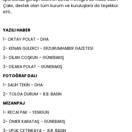
Çakır, destek olan tüm kurum ve kuruluşlara da teşekkür
etti…
YAZILI HABER
1- OKTAY POLAT - DHA
2- KENAN GÜLERCİ – ERZURUMHABER GAZETESİ
3- DİLAN COŞKUN – GÜNEBAKIŞ
3- DİLARA POLAT - GÜNEBAKIŞ
FOTOĞRAF DALI
1- SALİH TEKİN - DHA
2- TOLGA DURUM – B.B. BASIN
MİZANPAJ
1- RECAİ PAK - YENİGÜN
2- ÖMER KARATAŞ - GÜNEBAKIŞ
3- UFUK ÇETİNKAYA - B.B. BASIN