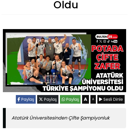
Oldu
A
Paylaş
Paylaş
Paylaş
Sesli Dinle
A
Atatürk Üniversitesinden Çifte Şampiyonluk