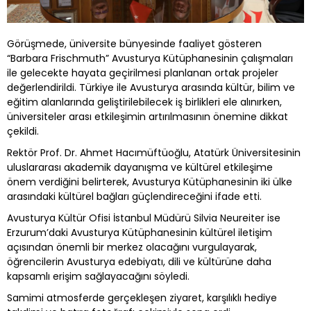
Görüşmede, üniversite bünyesinde faaliyet gösteren
“Barbara Frischmuth” Avusturya Kütüphanesinin çalışmaları
ile gelecekte hayata geçirilmesi planlanan ortak projeler
değerlendirildi. Türkiye ile Avusturya arasında kültür, bilim ve
eğitim alanlarında geliştirilebilecek iş birlikleri ele alınırken,
üniversiteler arası etkileşimin artırılmasının önemine dikkat
çekildi.
Rektör Prof. Dr. Ahmet Hacımüftüoğlu, Atatürk Üniversitesinin
uluslararası akademik dayanışma ve kültürel etkileşime
önem verdiğini belirterek, Avusturya Kütüphanesinin iki ülke
arasındaki kültürel bağları güçlendireceğini ifade etti.
Avusturya Kültür Ofisi İstanbul Müdürü Silvia Neureiter ise
Erzurum’daki Avusturya Kütüphanesinin kültürel iletişim
açısından önemli bir merkez olacağını vurgulayarak,
öğrencilerin Avusturya edebiyatı, dili ve kültürüne daha
kapsamlı erişim sağlayacağını söyledi.
Samimi atmosferde gerçekleşen ziyaret, karşılıklı hediye