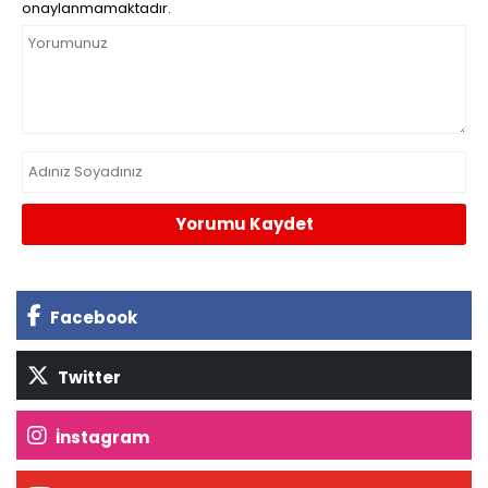
onaylanmamaktadır.
Yorumu Kaydet
Facebook
Twitter
İnstagram