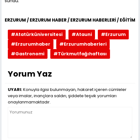
sundu.
ERZURUM / ERZURUM HABER / ERZURUM HABERLERİ / EĞİTİM
#Atatürküniversitesi
#Atauni
#Erzurum
#Erzurumhaber
#Erzurumhaberleri
#Gastronomi
#Türkmutfağıhaftası
Yorum Yaz
UYARI:
Konuyla ilgisi bulunmayan, hakaret içeren cümleler
veya imalar, inançlara saldırı, şiddete teşvik yorumları
onaylanmamaktadır.