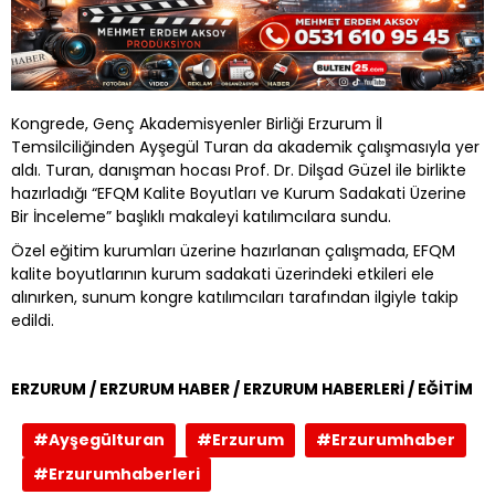
Kongrede, Genç Akademisyenler Birliği Erzurum İl
Temsilciliğinden Ayşegül Turan da akademik çalışmasıyla yer
aldı. Turan, danışman hocası Prof. Dr. Dilşad Güzel ile birlikte
hazırladığı “EFQM Kalite Boyutları ve Kurum Sadakati Üzerine
Bir İnceleme” başlıklı makaleyi katılımcılara sundu.
Özel eğitim kurumları üzerine hazırlanan çalışmada, EFQM
kalite boyutlarının kurum sadakati üzerindeki etkileri ele
alınırken, sunum kongre katılımcıları tarafından ilgiyle takip
edildi.
ERZURUM / ERZURUM HABER / ERZURUM HABERLERİ / EĞİTİM
#Ayşegülturan
#Erzurum
#Erzurumhaber
#Erzurumhaberleri