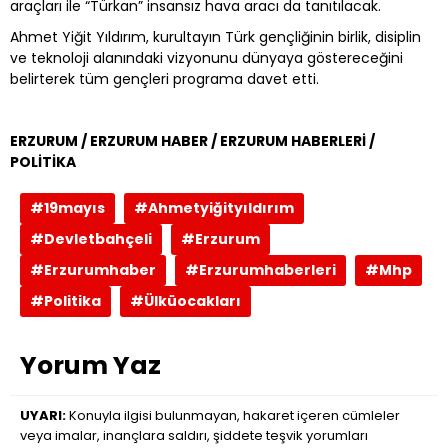
araçları ile “Türkan” insansız hava aracı da tanıtılacak.
Ahmet Yiğit Yıldırım, kurultayın Türk gençliğinin birlik, disiplin
ve teknoloji alanındaki vizyonunu dünyaya göstereceğini
belirterek tüm gençleri programa davet etti.
ERZURUM / ERZURUM HABER / ERZURUM HABERLERİ /
POLİTİKA
#19mayıs
#Ahmetyiğityıldırım
#Devletbahçeli
#Erzurum
#Erzurumhaber
#Erzurumhaberleri
#Mhp
#Politika
#Ülküocakları
Yorum Yaz
UYARI:
Konuyla ilgisi bulunmayan, hakaret içeren cümleler
veya imalar, inançlara saldırı, şiddete teşvik yorumları