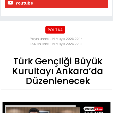
Youtube
POLİTİKA
Yayınlanma : 14 Mayıs 2026 22:14
Düzenleme : 14 Mayıs 2026 22:18
Türk Gençliği Büyük
Kurultayı Ankara’da
Düzenlenecek