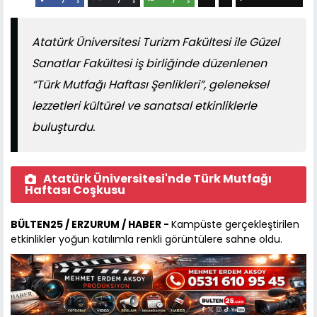
Atatürk Üniversitesi Turizm Fakültesi ile Güzel
Sanatlar Fakültesi iş birliğinde düzenlenen
“Türk Mutfağı Haftası Şenlikleri”, geleneksel
lezzetleri kültürel ve sanatsal etkinliklerle
buluşturdu.
Atatürk Üniversitesi'nde Türk Mutfağı
Haftası Coşkusu
BÜLTEN25 / ERZURUM / HABER -
Kampüste gerçekleştirilen
etkinlikler yoğun katılımla renkli görüntülere sahne oldu.