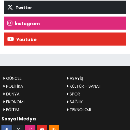
Twitter
İnstagram
Youtube
GÜNCEL
ASAYİŞ
POLİTİKA
KÜLTÜR - SANAT
DÜNYA
SPOR
EKONOMİ
SAĞLIK
EĞİTİM
TEKNOLOJİ
Sosyal Medya