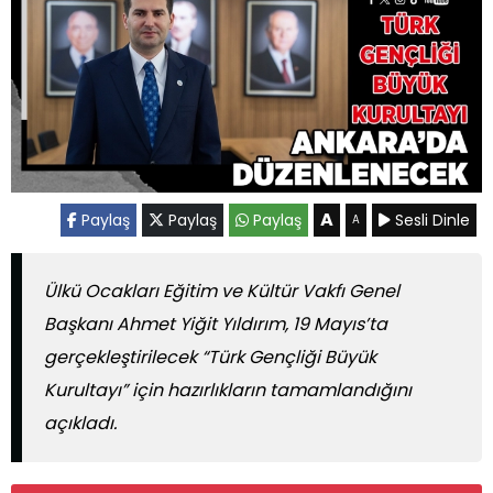
A
Paylaş
Paylaş
Paylaş
Sesli Dinle
A
Ülkü Ocakları Eğitim ve Kültür Vakfı Genel
Başkanı Ahmet Yiğit Yıldırım, 19 Mayıs’ta
gerçekleştirilecek “Türk Gençliği Büyük
Kurultayı” için hazırlıkların tamamlandığını
açıkladı.