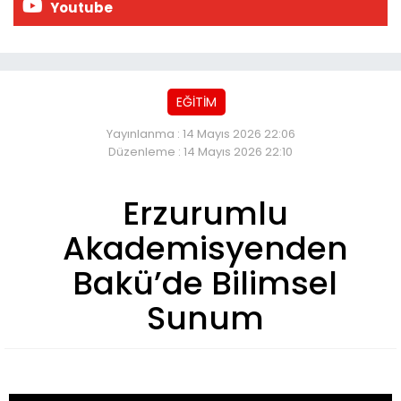
Youtube
EĞİTİM
Yayınlanma : 14 Mayıs 2026 22:06
Düzenleme : 14 Mayıs 2026 22:10
Erzurumlu
Akademisyenden
Bakü’de Bilimsel
Sunum