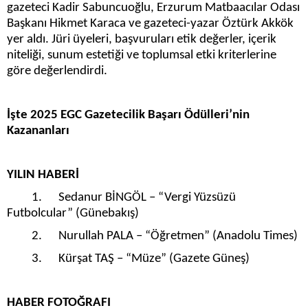
gazeteci Kadir Sabuncuoğlu, Erzurum Matbaacılar Odası
Başkanı Hikmet Karaca ve gazeteci-yazar Öztürk Akkök
yer aldı. Jüri üyeleri, başvuruları etik değerler, içerik
niteliği, sunum estetiği ve toplumsal etki kriterlerine
göre değerlendirdi.
İşte 2025 EGC Gazetecilik Başarı Ödülleri’nin
Kazananları
YILIN HABERİ
1. Sedanur BİNGÖL – “Vergi Yüzsüzü
Futbolcular” (Günebakış)
2. Nurullah PALA – “Öğretmen” (Anadolu Times)
3. Kürşat TAŞ – “Müze” (Gazete Güneş)
HABER FOTOĞRAFI