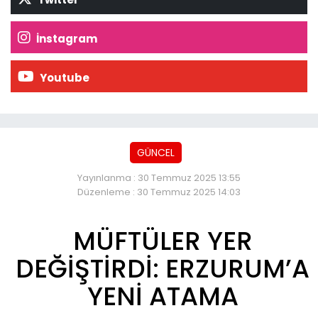
İnstagram
Youtube
GÜNCEL
Yayınlanma : 30 Temmuz 2025 13:55
Düzenleme : 30 Temmuz 2025 14:03
MÜFTÜLER YER
DEĞİŞTİRDİ: ERZURUM’A
YENİ ATAMA