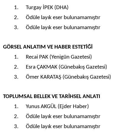
1. Turgay İPEK (DHA)
2. Ödüle layık eser bulunamamıştır
3. Ödüle layık eser bulunamamıştır
GÖRSEL ANLATIM VE HABER ESTETİĞİ
1. Recai PAK (Yenigün Gazetesi)
2. Esra ÇAKMAK (Günebakış Gazetesi)
3. Ömer KARATAŞ (Günebakış Gazetesi)
TOPLUMSAL BELLEK VE TARİHSEL ANLATI
1. Yunus AKGÜL (Ejder Haber)
2. Ödüle layık eser bulunamamıştır
3. Ödüle layık eser bulunamamıştır