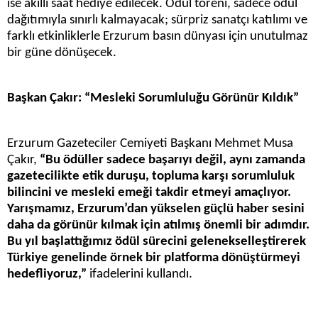
ise akıllı saat hediye edilecek. Ödül töreni, sadece ödül
dağıtımıyla sınırlı kalmayacak; sürpriz sanatçı katılımı ve
farklı etkinliklerle Erzurum basın dünyası için unutulmaz
bir güne dönüşecek.
Başkan Çakır: “Mesleki Sorumluluğu Görünür Kıldık”
Erzurum Gazeteciler Cemiyeti Başkanı Mehmet Musa
Çakır,
“Bu ödüller sadece başarıyı değil, aynı zamanda
gazetecilikte etik duruşu, topluma karşı sorumluluk
bilincini ve mesleki emeği takdir etmeyi amaçlıyor.
Yarışmamız, Erzurum’dan yükselen güçlü haber sesini
daha da görünür kılmak için atılmış önemli bir adımdır.
Bu yıl başlattığımız ödül sürecini gelenekselleştirerek
Türkiye genelinde örnek bir platforma dönüştürmeyi
hedefliyoruz,”
ifadelerini kullandı.