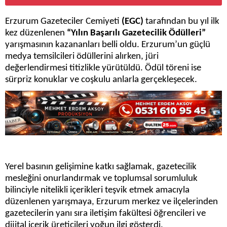
Erzurum Gazeteciler Cemiyeti
(EGC)
tarafından bu yıl ilk
kez düzenlenen
“Yılın Başarılı Gazetecilik Ödülleri”
yarışmasının kazananları belli oldu. Erzurum’un güçlü
medya temsilcileri ödüllerini alırken, jüri
değerlendirmesi titizlikle yürütüldü. Ödül töreni ise
sürpriz konuklar ve coşkulu anlarla gerçekleşecek.
Yerel basının gelişimine katkı sağlamak, gazetecilik
mesleğini onurlandırmak ve toplumsal sorumluluk
bilinciyle nitelikli içerikleri teşvik etmek amacıyla
düzenlenen yarışmaya, Erzurum merkez ve ilçelerinden
gazetecilerin yanı sıra iletişim fakültesi öğrencileri ve
dijital içerik üreticileri yoğun ilgi gösterdi.