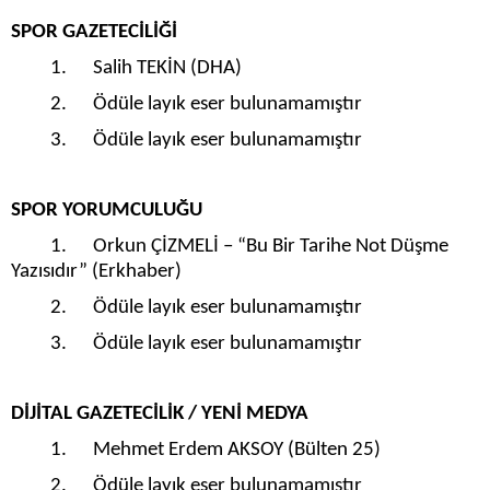
SPOR GAZETECİLİĞİ
1. Salih TEKİN (DHA)
2. Ödüle layık eser bulunamamıştır
3. Ödüle layık eser bulunamamıştır
SPOR YORUMCULUĞU
1. Orkun ÇİZMELİ – “Bu Bir Tarihe Not Düşme
Yazısıdır” (Erkhaber)
2. Ödüle layık eser bulunamamıştır
3. Ödüle layık eser bulunamamıştır
DİJİTAL GAZETECİLİK / YENİ MEDYA
1. Mehmet Erdem AKSOY (Bülten 25)
2. Ödüle layık eser bulunamamıştır