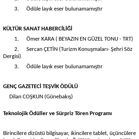
3. Ödüle layık eser bulunamamıştır
KÜLTÜR SANAT HABERCİLİĞİ
1. Ömer KARA ( BEYAZIN EN GÜZEL TONU - TRT)
2. Sercan ÇETİN (Turizm Konuşmaları- Şehri Söz
Dergisi)
3. Ödüle layık eser bulunamamıştır
GENÇ GAZETECİ TEŞVİK ÖDÜLÜ
Dilan COŞKUN (Günebakış)
Teknolojik Ödüller ve Sürpriz Tören Programı
Birincilere dizüstü bilgisayar, ikincilere tablet, üçüncülere