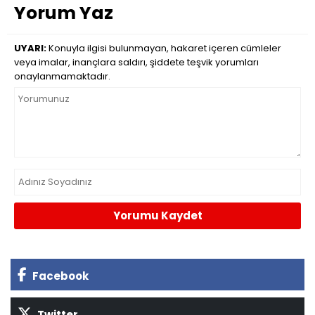
Yorum Yaz
UYARI:
Konuyla ilgisi bulunmayan, hakaret içeren cümleler
veya imalar, inançlara saldırı, şiddete teşvik yorumları
onaylanmamaktadır.
Yorumu Kaydet
Facebook
Twitter