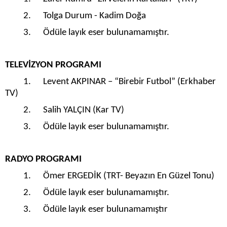
2. Tolga Durum - Kadim Doğa
3. Ödüle layık eser bulunamamıştır.
TELEVİZYON PROGRAMI
1. Levent AKPINAR – “Birebir Futbol” (Erkhaber
TV)
2. Salih YALÇIN (Kar TV)
3. Ödüle layık eser bulunamamıştır.
RADYO PROGRAMI
1. Ömer ERGEDİK (TRT- Beyazın En Güzel Tonu)
2. Ödüle layık eser bulunamamıştır.
3. Ödüle layık eser bulunamamıştır