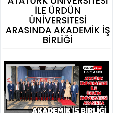
ATATÜRK ÜNİVERSİTESİ
İLE ÜRDÜN
ÜNİVERSİTESİ
ARASINDA AKADEMİK İŞ
BİRLİĞİ