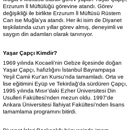
Erzurum İl Müftülüğü görevine atandı. Görev
değişikliği ile birlikte Erzurum İl Müftüsü Rüstem
Can ise Muğla’ya atandı. Her iki isim de Diyanet
teşkilatında uzun yıllar görev almış, deneyimli ve
saygın din adamları olarak tanınıyor.
Yaşar Çapçı Kimdir?
1969 yılında Kocaeli’nin Gebze ilçesinde doğan
Yaşar Çapçı, hafızlığını İstanbul Bayrampaşa
Yeşil Camii Kur'an Kursu'nda tamamladı. Orta ve
lise eğitimini Eyüp ve Tekirdağ’da sürdüren Çapçı,
1995 yılında Mısır’daki Ezher Üniversitesi Din
Usulleri Fakültesi’nden mezun oldu. 1997’de
Ankara Üniversitesi İlahiyat Fakültesi’nden lisans
tamamlama programını bitirdi.