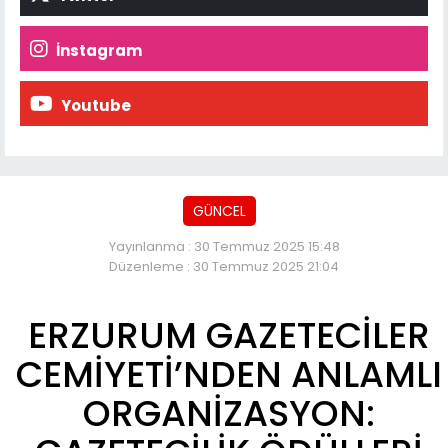
İnstagram
Youtube
GÜNCEL
Yayınlanma : 30 Temmuz 2025 15:48
Düzenleme : 30 Temmuz 2025 21:04
ERZURUM GAZETECİLER
CEMİYETİ’NDEN ANLAMLI
ORGANİZASYON: