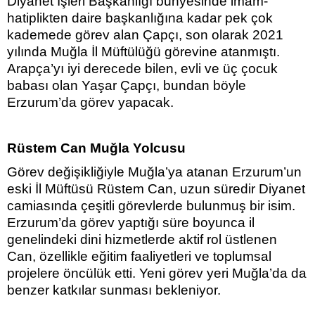
Diyanet İşleri Başkanlığı bünyesinde imam-
hatiplikten daire başkanlığına kadar pek çok
kademede görev alan Çapçı, son olarak 2021
yılında Muğla İl Müftülüğü görevine atanmıştı.
Arapça’yı iyi derecede bilen, evli ve üç çocuk
babası olan Yaşar Çapçı, bundan böyle
Erzurum’da görev yapacak.
Rüstem Can Muğla Yolcusu
Görev değişikliğiyle Muğla’ya atanan Erzurum’un
eski İl Müftüsü Rüstem Can, uzun süredir Diyanet
camiasında çeşitli görevlerde bulunmuş bir isim.
Erzurum’da görev yaptığı süre boyunca il
genelindeki dini hizmetlerde aktif rol üstlenen
Can, özellikle eğitim faaliyetleri ve toplumsal
projelere öncülük etti. Yeni görev yeri Muğla’da da
benzer katkılar sunması bekleniyor.