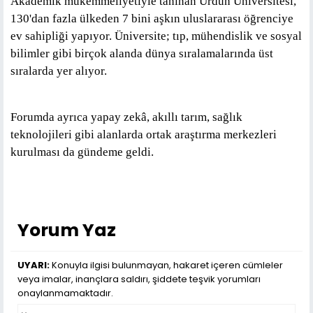
Akademik mükemmeliyetiyle tanınan Ürdün Üniversitesi,
130'dan fazla ülkeden 7 bini aşkın uluslararası öğrenciye
ev sahipliği yapıyor. Üniversite; tıp, mühendislik ve sosyal
bilimler gibi birçok alanda dünya sıralamalarında üst
sıralarda yer alıyor.
Forumda ayrıca yapay zekâ, akıllı tarım, sağlık
teknolojileri gibi alanlarda ortak araştırma merkezleri
kurulması da gündeme geldi.
Yorum Yaz
UYARI:
Konuyla ilgisi bulunmayan, hakaret içeren cümleler
veya imalar, inançlara saldırı, şiddete teşvik yorumları
onaylanmamaktadır.